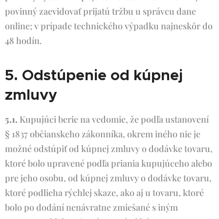
povinný zaevidovať prijatú tržbu u správcu dane
online; v prípade technického výpadku najneskôr do
48 hodín.
5. Odstúpenie od kúpnej
zmluvy
5.1.
Kupujúci berie na vedomie, že podľa ustanovení
§ 1837 občianskeho zákonníka, okrem iného nie je
možné odstúpiť od kúpnej zmluvy o dodávke tovaru,
ktoré bolo upravené podľa priania kupujúceho alebo
pre jeho osobu, od kúpnej zmluvy o dodávke tovaru,
ktoré podlieha rýchlej skaze, ako aj u tovaru, ktoré
bolo po dodání nenávratne zmiešané s iným