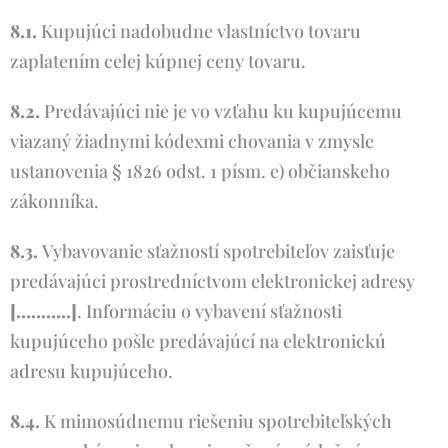
8.1.
Kupujúci nadobudne vlastníctvo tovaru
zaplatením celej kúpnej ceny tovaru.
8.2.
Predávajúci nie je vo vzťahu ku kupujúcemu
viazaný žiadnymi kódexmi chovania v zmysle
ustanovenia § 1826 odst. 1 písm. e) občianskeho
zákonníka.
8.3.
Vybavovanie sťažností spotrebiteľov zaisťuje
predávajúci prostredníctvom elektronickej adresy
[………..]
. Informáciu o vybavení sťažnosti
kupujúceho pošle predávajúcí na elektronickú
adresu kupujúceho.
8.4.
K mimosúdnemu riešeniu spotrebiteľských