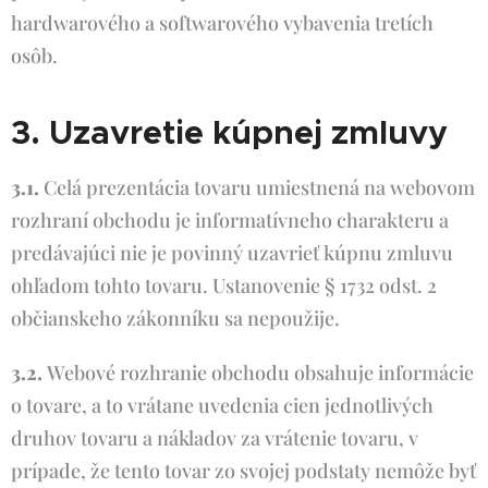
hardwarového a softwarového vybavenia tretích
osôb.
3. Uzavretie kúpnej zmluvy
3.1.
Celá prezentácia tovaru umiestnená na webovom
rozhraní obchodu je informatívneho charakteru a
predávajúci nie je povinný uzavrieť kúpnu zmluvu
ohľadom tohto tovaru. Ustanovenie § 1732 odst. 2
občianskeho zákonníku sa nepoužije.
3.2.
Webové rozhranie obchodu obsahuje informácie
o tovare, a to vrátane uvedenia cien jednotlivých
druhov tovaru a nákladov za vrátenie tovaru, v
prípade, že tento tovar zo svojej podstaty nemôže byť