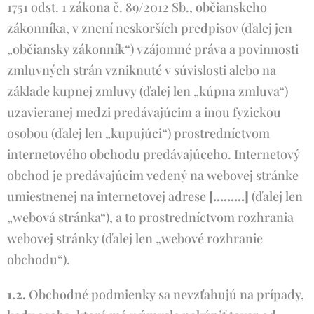
1751 odst. 1 zákona č. 89/2012 Sb., občianskeho
zákonníka, v znení neskorších predpisov (ďalej jen
„občiansky zákonník“) vzájomné práva a povinnosti
zmluvných strán vzniknuté v súvislosti alebo na
základe kupnej zmluvy (ďalej len „kúpna zmluva“)
uzavieranej medzi predávajúcim a inou fyzickou
osobou (ďalej len „kupujúci“) prostredníctvom
internetového obchodu predávajúceho. Internetový
obchod je predávajúcim vedený na webovej stránke
umiestnenej na internetovej adrese
[………]
(ďalej len
„webová stránka“), a to prostredníctvom rozhrania
webovej stránky (ďalej len „webové rozhranie
obchodu“).
1.2.
Obchodné podmienky sa nevzťahujú na prípady,