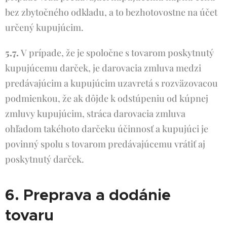
bez zbytočného odkladu, a to bezhotovostne na účet
určený kupujúcim.
5.7.
V prípade, že je spoločne s tovarom poskytnutý
kupujúcemu darček, je darovacia zmluva medzi
predávajúcim a kupujúcim uzavretá s rozväzovacou
podmienkou, že ak dôjde k odstúpeniu od kúpnej
zmluvy kupujúcim, stráca darovacia zmluva
ohľadom takéhoto darčeku účinnosť a kupujúci je
povinný spolu s tovarom predávajúcemu vrátiť aj
poskytnutý darček.
6. Preprava a dodánie
tovaru