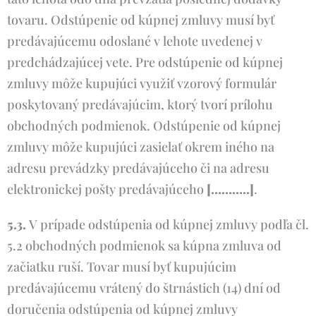
tovaru. Odstúpenie od kúpnej zmluvy musí byť
predávajúcemu odoslané v lehote uvedenej v
predchádzajúcej vete. Pre odstúpenie od kúpnej
zmluvy môže kupujúci využiť vzorový formulár
poskytovaný predávajúcim, ktorý tvorí prílohu
obchodných podmienok. Odstúpenie od kúpnej
zmluvy môže kupujúci zasielať okrem iného na
adresu prevádzky predávajúceho či na adresu
elektronickej pošty predávajúceho
[………..]
.
5.3.
V prípade odstúpenia od kúpnej zmluvy podľa čl.
5.2 obchodných podmienok sa kúpna zmluva od
začiatku ruší. Tovar musí byť kupujúcim
predávajúcemu vrátený do štrnástich (14) dní od
doručenia odstúpenia od kúpnej zmluvy