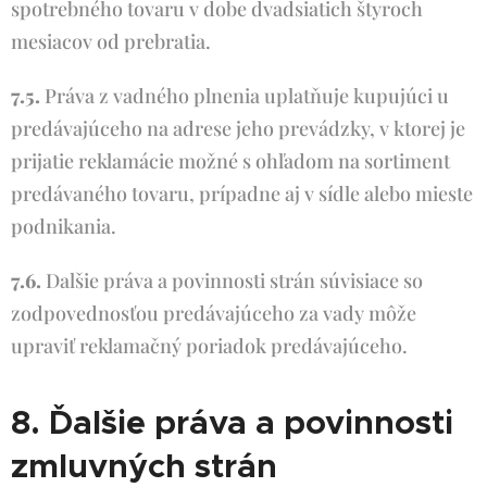
spotrebného tovaru v dobe dvadsiatich štyroch
mesiacov od prebratia.
7.5.
Práva z vadného plnenia uplatňuje kupujúci u
predávajúceho na adrese jeho prevádzky, v ktorej je
prijatie reklamácie možné s ohľadom na sortiment
predávaného tovaru, prípadne aj v sídle alebo mieste
podnikania.
7.6.
Dalšie práva a povinnosti strán súvisiace so
zodpovednosťou predávajúceho za vady môže
upraviť reklamačný poriadok predávajúceho.
8. Ďalšie práva a povinnosti
zmluvných strán