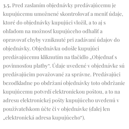
3.5.
Pred zaslaním objednávky predávajúcemu je
kupujúcemu umožnené skontrolovať a meniť údaje,
ktoré do objednávky kupujúci vložil, a to aj s
ohľadom na možnosť kupujúceho odhaliť a
opravovať chyby vzniknuté pri zadávaní údajov do
objednávky. Objednávku odošle kupujúci
predávajúcemu kliknutím na tlačidlo „Objednať s
povinnosťou platby“. Údaje uvedené v objednávke sú
predávajúcim považované za správne. Predávajúci
bezodkladne po obdržaní objednávky toto obdržanie
kupujúcemu potvrdí elektronickou poštou, a to na
adresu elektronickej pošty kupujúceho uvedenú v
používateľskom účte či v objednávke (ďalej len
„elektronická adresa kupujúceho“).