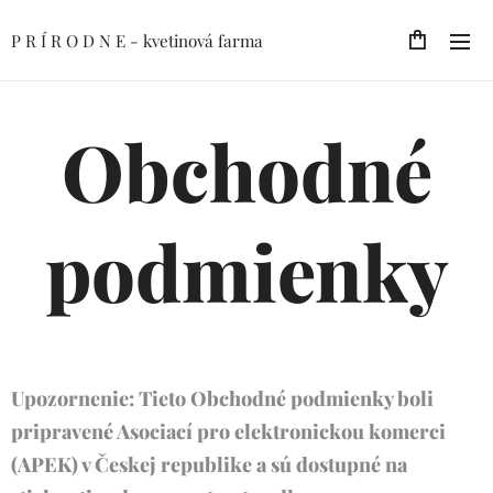
P R Í R O D N E - kvetinová farma
Obchodné
podmienky
Upozornenie: Tieto Obchodné podmienky boli
pripravené Asociací pro elektronickou komerci
(APEK) v Českej republike a sú dostupné na