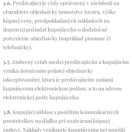
3.6.
Predávajúci je vždy oprávnený v závislosti na
charaktere objednávky (množstve tovaru, výške
kúpnej ceny, predpokladaných nákladoch na
dopravu) požiadať kupujúceho o dodatočné
potvrdenie objednávky (napríklad písomne či
telefonicky).
3.7.
Zmluvný vzťah medzi predávajúcim a kupujúcim
vzniká doručením prijatej objednávky
(akceptovaním), ktorá je predávajúcim zaslaná
kupujúcemu elektronickou poštou, a to na adresu
elektronickej pošty kupujúceho.
3.8.
Kupujúci súhlasí s použitím komunikačných
prostriedkov na diaľku pri uzatváraní kúpnej
zmluvy. Náklady vzniknuté kupujúcemu pri použití