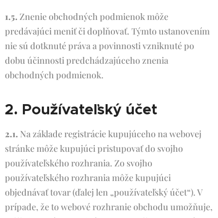
1.5.
Znenie obchodných podmienok môže
predávajúci meniť či doplňovať. Týmto ustanovením
nie sú dotknuté práva a povinnosti vzniknuté po
dobu účinnosti predchádzajúceho znenia
obchodných podmienok.
2. Používateľský účet
2.1.
Na základe registrácie kupujúceho na webovej
stránke môže kupujúci pristupovať do svojho
používateľského rozhrania. Zo svojho
používateľského rozhrania môže kupujúci
objednávať tovar (ďalej len „používateľský účet“). V
prípade, že to webové rozhranie obchodu umožňuje,