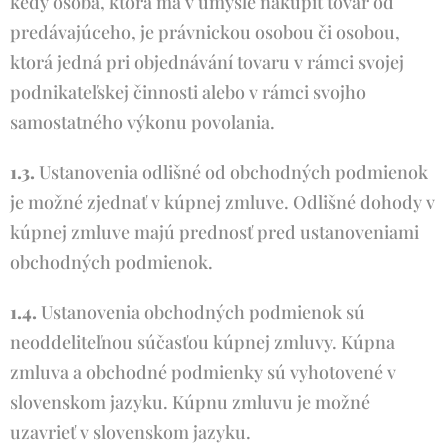
kedy osoba, ktorá má v úmysle nakúpiť tovar od
predávajúceho, je právnickou osobou či osobou,
ktorá jedná pri objednávání tovaru v rámci svojej
podnikateľskej činnosti alebo v rámci svojho
samostatného výkonu povolania.
1.3.
Ustanovenia odlišné od obchodných podmienok
je možné zjednať v kúpnej zmluve. Odlišné dohody v
kúpnej zmluve majú prednosť pred ustanoveniami
obchodných podmienok.
1.4.
Ustanovenia obchodných podmienok sú
neoddeliteľnou súčasťou kúpnej zmluvy. Kúpna
zmluva a obchodné podmienky sú vyhotovené v
slovenskom jazyku. Kúpnu zmluvu je možné
uzavrieť v slovenskom jazyku.