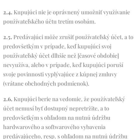
2.4.
Kupujúci nie je oprávnený umožniť využívanie
používateľského účtu tretím osobám.
2.5.
Predávajúci môže zrušiť používateľský účet, a to
predovšetkým v prípade, keď kupujúci svoj
používateľský účet dlhšie než [časové obdobie]
nevyužíva, alebo v prípade, keď kupujúci poruší
svoje povinnosti vyplývajúce z kúpnej zmluvy
(vrátane obchodných podmienok).
2.6.
Kupujúci berie na vedomie, že používateľský
účet nemusí byť dostupný nepretržite, a to
predovšetkým s ohľadom na nutnú údržbu
hardwarového a softwarového vybavenia
predávajúceho, resp. s ohľadom na nutnú údržbu