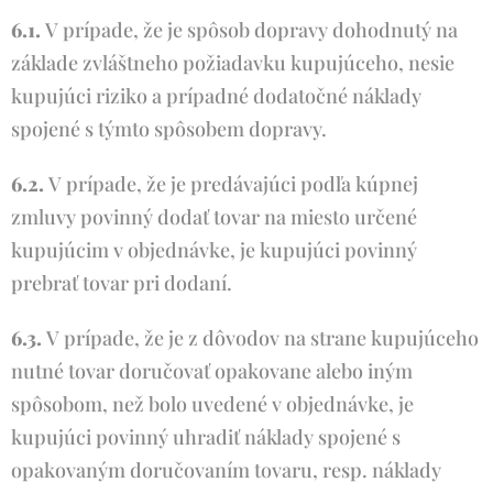
6.1.
V prípade, že je spôsob dopravy dohodnutý na
základe zvláštneho požiadavku kupujúceho, nesie
kupujúci riziko a prípadné dodatočné náklady
spojené s týmto spôsobem dopravy.
6.2.
V prípade, že je predávajúci podľa kúpnej
zmluvy povinný dodať tovar na miesto určené
kupujúcim v objednávke, je kupujúci povinný
prebrať tovar pri dodaní.
6.3.
V prípade, že je z dôvodov na strane kupujúceho
nutné tovar doručovať opakovane alebo iným
spôsobom, než bolo uvedené v objednávke, je
kupujúci povinný uhradiť náklady spojené s
opakovaným doručovaním tovaru, resp. náklady