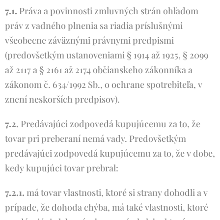
7.1.
Práva a povinnosti zmluvných strán ohľadom
práv z vadného plnenia sa riadia príslušnými
všeobecne záväznými právnymi predpismi
(predovšetkým ustanoveniami § 1914 až 1925, § 2099
až 2117 a § 2161 až 2174 občianskeho zákonníka a
zákonom č. 634/1992 Sb., o ochrane spotrebiteľa, v
znení neskorších predpisov).
7.2.
Predávajúci zodpovedá kupujúcemu za to, že
tovar pri preberaní nemá vady. Predovšetkým
predávajúci zodpovedá kupujúcemu za to, že v dobe,
kedy kupujúci tovar prebral:
7.2.1.
má tovar vlastnosti, ktoré si strany dohodli a v
prípade, že dohoda chýba, má také vlastnosti, ktoré