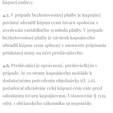
kúpnej zmluvy.
4.5.
V prípade bezhotovostnej platby je kupujúci
povinný uhradiť kúpnu cenu tovaru spoločne s
uvedením variabilného symbolu platby. V prípade
bezhotovostnej platby je záväzok kupujúceho
uhradiť kúpnu cenu splnený v momente pripísania
príslušnej sumy na účet predávajúceho.
4.6.
Predávajúci je oprávnený, predovšetkým v
prípade, že zo strany kupujúceho nedôjde k
dodatočnému potvrdeniu objednávky (čl. 3.6),
požadovať uhradenie celej kúpnej ceny ešte pred
odoslaním tovaru kupujúcemu. Ustanovenie § 2119
odst. 1 občianského zákonníku sa nepoužije.