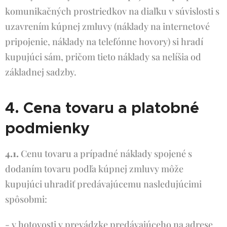
komunikačných prostriedkov na diaľku v súvislosti s
uzavrením kúpnej zmluvy (náklady na internetové
pripojenie, náklady na telefónne hovory) si hradí
kupujúci sám, pričom tieto náklady sa nelíšia od
základnej sadzby.
4. Cena tovaru a platobné
podmienky
4.1.
Cenu tovaru a prípadné náklady spojené s
dodaním tovaru podľa kúpnej zmluvy môže
kupujúci uhradiť predávajúcemu nasledujúcimi
spôsobmi:
- v hotovosti v prevádzke predávajúceho na adrese