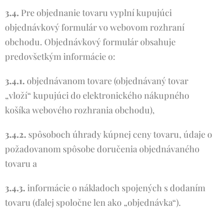
3.4.
Pre objednanie tovaru vyplní kupujúci
objednávkový formulár vo webovom rozhraní
obchodu. Objednávkový formulár obsahuje
predovšetkým informácie o:
3.4.1.
objednávanom tovare (objednávaný tovar
„vloží“ kupujúci do elektronického nákupného
košíka webového rozhrania obchodu),
3.4.2.
spôsoboch úhrady kúpnej ceny tovaru, údaje o
požadovanom spôsobe doručenia objednávaného
tovaru a
3.4.3.
informácie o nákladoch spojených s dodaním
tovaru (ďalej spoločne len ako „objednávka“).