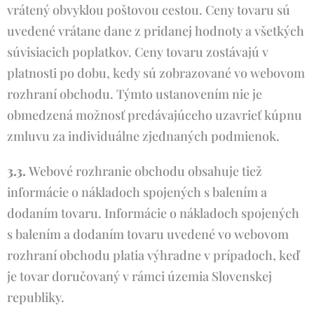
vrátený obvyklou poštovou cestou. Ceny tovaru sú
uvedené vrátane dane z pridanej hodnoty a všetkých
súvisiacich poplatkov. Ceny tovaru zostávajú v
platnosti po dobu, kedy sú zobrazované vo webovom
rozhraní obchodu. Týmto ustanovením nie je
obmedzená možnosť predávajúceho uzavrieť kúpnu
zmluvu za individuálne zjednaných podmienok.
3.3.
Webové rozhranie obchodu obsahuje tiež
informácie o nákladoch spojených s balením a
dodaním tovaru. Informácie o nákladoch spojených
s balením a dodaním tovaru uvedené vo webovom
rozhraní obchodu platia výhradne v prípadoch, keď
je tovar doručovaný v rámci územia Slovenskej
republiky.