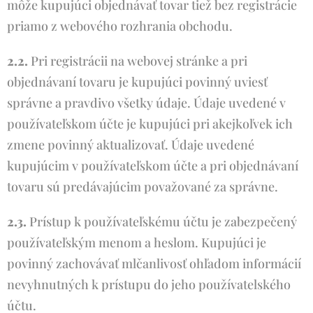
môže kupujúci objednávať tovar tiež bez registrácie
priamo z webového rozhrania obchodu.
2.2.
Pri registrácii na webovej stránke a pri
objednávaní tovaru je kupujúci povinný uviesť
správne a pravdivo všetky údaje. Údaje uvedené v
používateľskom účte je kupujúci pri akejkoľvek ich
zmene povinný aktualizovať. Údaje uvedené
kupujúcim v používateľskom účte a pri objednávaní
tovaru sú predávajúcim považované za správne.
2.3.
Prístup k používateľskému účtu je zabezpečený
používateľským menom a heslom. Kupujúci je
povinný zachovávať mlčanlivosť ohľadom informácií
nevyhnutných k prístupu do jeho používatelského
účtu.