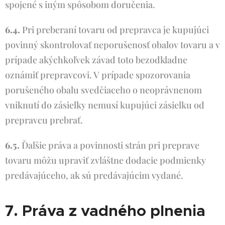
spojené s iným spôsobom doručenia.
6.4.
Pri preberaní tovaru od prepravca je kupujúci
povinný skontrolovať neporušenosť obalov tovaru a v
prípade akýchkoľvek závad toto bezodkladne
oznámiť prepravcovi. V prípade spozorovania
porušeného obalu svedčiaceho o neoprávnenom
vniknutí do zásielky nemusí kupujúci zásielku od
prepravcu prebrať.
6.5.
Ďalšie práva a povinnosti strán pri preprave
tovaru môžu upraviť zvláštne dodacie podmienky
predávajúceho, ak sú predávajúcim vydané.
7. Práva z vadného plnenia