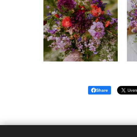
Share