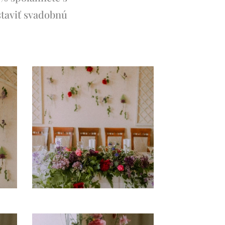
staviť svadobnú