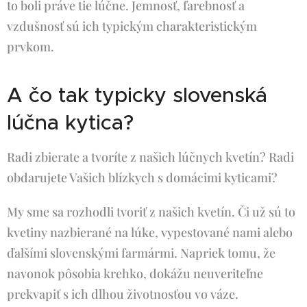
to boli práve tie lúčne. Jemnosť, farebnosť a
vzdušnosť sú ich typickým charakteristickým
prvkom.
A čo tak typicky slovenská
lúčna kytica?
Radi zbierate a tvoríte z našich lúčnych kvetín? Radi
obdarujete Vašich blízkych s domácimi kyticami?
My sme sa rozhodli tvoriť z našich kvetín. Či už sú to
kvetiny nazbierané na lúke, vypestované nami alebo
ďalšími slovenskými farmármi. Napriek tomu, že
navonok pôsobia krehko, dokážu neuveriteľne
prekvapiť s ich dlhou životnosťou vo váze.