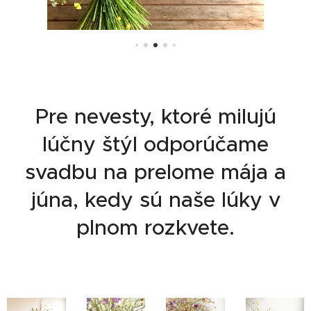
Pre nevesty, ktoré milujú
lúčny štýl odporúčame
svadbu na prelome mája a
júna, kedy sú naše lúky v
plnom rozkvete.