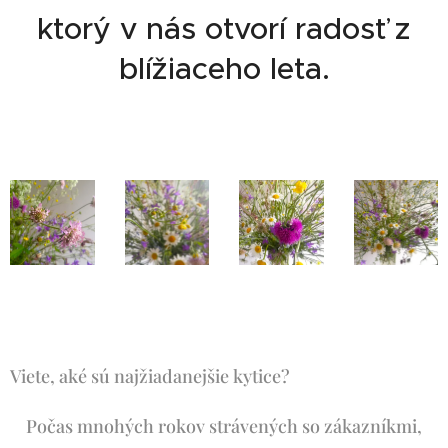
ktorý v nás otvorí radosť z
blížiaceho leta.
Viete, aké sú najžiadanejšie kytice?
Počas mnohých rokov strávených so zákazníkmi,