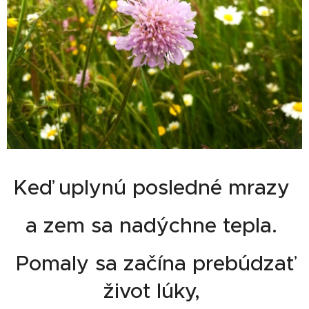
Keď uplynú posledné mrazy
a zem sa nadýchne tepla.
Pomaly sa začína prebúdzať
život lúky,