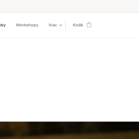
oby
Workshopy
Viac
Košík