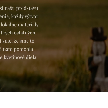
 si našu predstavu
enie, každý výtvor
 lokálne materiály
etkých ostatných
i sme, že sme to
 si nám pomohla
je kvetinové diela