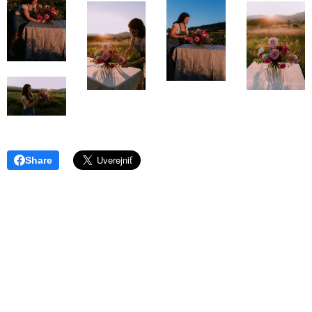
Share