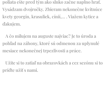
poliata ešte pred tým ako slnko začne naplno hrať.
Vysádzam dvojročky. Zbieram nekonečne kvitnúce
kvety georgín, krasuliek, cínií,... . Viažem kytice a
ďakujem.
A čo milujem na auguste najviac? Je to úroda a
pohľad na záhony, ktoré sú odmenou za uplynulé
mesiace nekonečnej trpezlivosti a práce.
Užite si to zatiaľ na obrazovkách a cez sezónu si to
príďte užiť s nami.